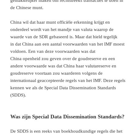
gemakkelijker maken om rechtstreeks transacties te doen in
de Chinese munt.
China wil dat haar munt officiële erkenning krijgt en
onderdeel wordt van het mandje van valuta waarop de
waarde van de SDR gebaseerd is. Maar dat hield tegelijk
in dat China aan een aantal voorwaarden van het IMF moest
voldoen. Een van deze voorwaarden was dat
China openheid zou geven over de goudreserve en een
andere voorwaarde was dat China haar valutareserve en
goudreserve voortaan zou waarderen volgens de
internationaal geaccepteerde regels van het IMF. Deze regels
kennen we als de Special Data Dissemination Standards
(SDDS).
Was zijn Special Data Dissemination Standards?
De SDDS is een reeks van boekhoudkundige regels die het