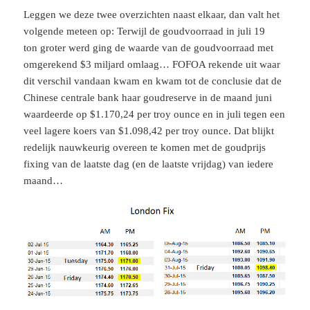
Leggen we deze twee overzichten naast elkaar, dan valt het
volgende meteen op: Terwijl de goudvoorraad in juli 19
ton groter werd ging de waarde van de goudvoorraad met
omgerekend $3 miljard omlaag… FOFOA rekende uit waar
dit verschil vandaan kwam en kwam tot de conclusie dat de
Chinese centrale bank haar goudreserve in de maand juni
waardeerde op $1.170,24 per troy ounce en in juli tegen een
veel lagere koers van $1.098,42 per troy ounce. Dat blijkt
redelijk nauwkeurig overeen te komen met de goudprijs
fixing van de laatste dag (en de laatste vrijdag) van iedere
maand…