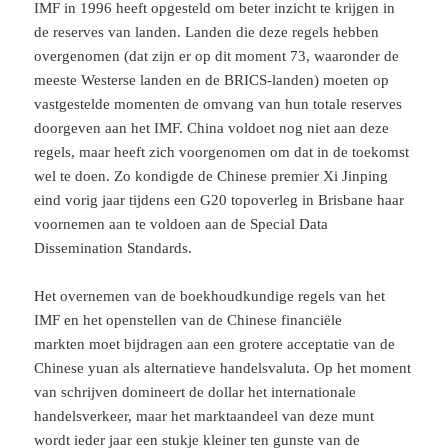
IMF in 1996 heeft opgesteld om beter inzicht te krijgen in
de reserves van landen. Landen die deze regels hebben
overgenomen (dat zijn er op dit moment 73, waaronder de
meeste Westerse landen en de BRICS-landen) moeten op
vastgestelde momenten de omvang van hun totale reserves
doorgeven aan het IMF. China voldoet nog niet aan deze
regels, maar heeft zich voorgenomen om dat in de toekomst
wel te doen. Zo kondigde de Chinese premier Xi Jinping
eind vorig jaar tijdens een G20 topoverleg in Brisbane haar
voornemen aan te voldoen aan de Special Data
Dissemination Standards.
Het overnemen van de boekhoudkundige regels van het
IMF en het openstellen van de Chinese financiële
markten moet bijdragen aan een grotere acceptatie van de
Chinese yuan als alternatieve handelsvaluta. Op het moment
van schrijven domineert de dollar het internationale
handelsverkeer, maar het marktaandeel van deze munt
wordt ieder jaar een stukje kleiner ten gunste van de