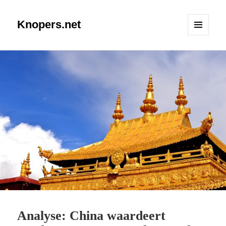
Knopers.net
MENU
EN
WIDGETS
Analyse: China waardeert