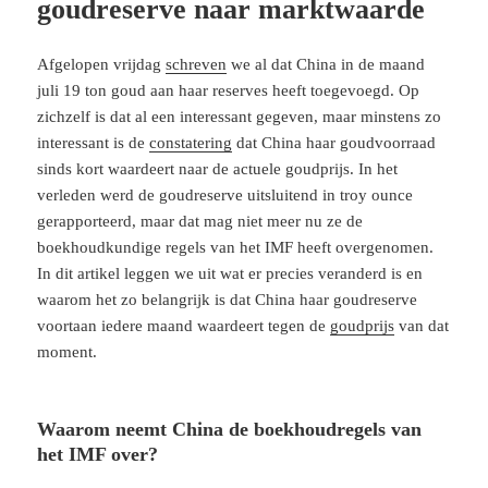
goudreserve naar marktwaarde
Afgelopen vrijdag
schreven
we al dat China in de maand
juli 19 ton goud aan haar reserves heeft toegevoegd. Op
zichzelf is dat al een interessant gegeven, maar minstens zo
interessant is de
constatering
dat China haar goudvoorraad
sinds kort waardeert naar de actuele goudprijs. In het
verleden werd de goudreserve uitsluitend in troy ounce
gerapporteerd, maar dat mag niet meer nu ze de
boekhoudkundige regels van het IMF heeft overgenomen.
In dit artikel leggen we uit wat er precies veranderd is en
waarom het zo belangrijk is dat China haar goudreserve
voortaan iedere maand waardeert tegen de
goudprijs
van dat
moment.
Waarom neemt China de boekhoudregels van
het IMF over?