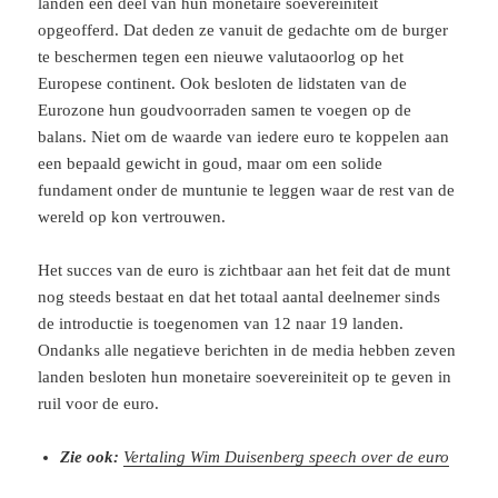
landen een deel van hun monetaire soevereiniteit
opgeofferd. Dat deden ze vanuit de gedachte om de burger
te beschermen tegen een nieuwe valutaoorlog op het
Europese continent. Ook besloten de lidstaten van de
Eurozone hun goudvoorraden samen te voegen op de
balans. Niet om de waarde van iedere euro te koppelen aan
een bepaald gewicht in goud, maar om een solide
fundament onder de muntunie te leggen waar de rest van de
wereld op kon vertrouwen.
Het succes van de euro is zichtbaar aan het feit dat de munt
nog steeds bestaat en dat het totaal aantal deelnemer sinds
de introductie is toegenomen van 12 naar 19 landen.
Ondanks alle negatieve berichten in de media hebben zeven
landen besloten hun monetaire soevereiniteit op te geven in
ruil voor de euro.
Zie ook:
Vertaling Wim Duisenberg speech over de euro