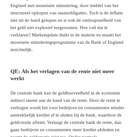
England met monetaire stimulering, door middel van het
structureel opkopen van staatsobligaties. Toch is de inflatie
niet uit de hand gelopen en is ook de omloopsnelheid van
het geld niet explosief toegenomen. Hoe valt dat te
verklaren? Marketupdate duikt in de materie en maakt het
monetaire stimuleringsprogramma van de Bank of England
inzichtelijk.
QE: Als het verlagen van de rente niet meer
werkt
De centrale bank kan de geldhoeveelheid in de economie
indirect sturen aan de hand van de rente. Door de rente te
verhogen wordt het voor bedrijven en consumenten minder
aantrekkelijk krediet af te sluiten bij de bank, waardoor de
geldcreatie afremt. Verlaagt de centrale bank de rente, dan
gaan bedrijven en consumenten meer krediet afsluiten en
neemt de geldcreatie juist toe. Onder normale