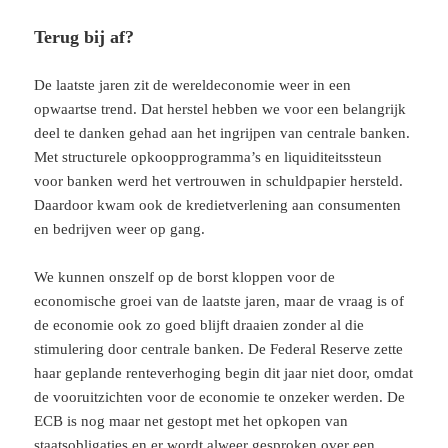
Terug bij af?
De laatste jaren zit de wereldeconomie weer in een
opwaartse trend. Dat herstel hebben we voor een belangrijk
deel te danken gehad aan het ingrijpen van centrale banken.
Met structurele opkoopprogramma’s en liquiditeitssteun
voor banken werd het vertrouwen in schuldpapier hersteld.
Daardoor kwam ook de kredietverlening aan consumenten
en bedrijven weer op gang.
We kunnen onszelf op de borst kloppen voor de
economische groei van de laatste jaren, maar de vraag is of
de economie ook zo goed blijft draaien zonder al die
stimulering door centrale banken. De Federal Reserve zette
haar geplande renteverhoging begin dit jaar niet door, omdat
de vooruitzichten voor de economie te onzeker werden. De
ECB is nog maar net gestopt met het opkopen van
staatsobligaties en er wordt alweer gesproken over een