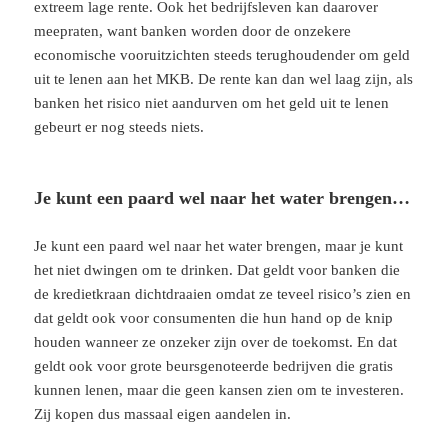
extreem lage rente. Ook het bedrijfsleven kan daarover
meepraten, want banken worden door de onzekere
economische vooruitzichten steeds terughoudender om geld
uit te lenen aan het MKB. De rente kan dan wel laag zijn, als
banken het risico niet aandurven om het geld uit te lenen
gebeurt er nog steeds niets.
Je kunt een paard wel naar het water brengen…
Je kunt een paard wel naar het water brengen, maar je kunt
het niet dwingen om te drinken. Dat geldt voor banken die
de kredietkraan dichtdraaien omdat ze teveel risico’s zien en
dat geldt ook voor consumenten die hun hand op de knip
houden wanneer ze onzeker zijn over de toekomst. En dat
geldt ook voor grote beursgenoteerde bedrijven die gratis
kunnen lenen, maar die geen kansen zien om te investeren.
Zij kopen dus massaal eigen aandelen in.