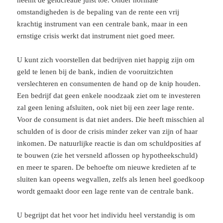
omstandigheden is de bepaling van de rente een vrij
krachtig instrument van een centrale bank, maar in een
ernstige crisis werkt dat instrument niet goed meer.
U kunt zich voorstellen dat bedrijven niet happig zijn om
geld te lenen bij de bank, indien de vooruitzichten
verslechteren en consumenten de hand op de knip houden.
Een bedrijf dat geen enkele noodzaak ziet om te investeren
zal geen lening afsluiten, ook niet bij een zeer lage rente.
Voor de consument is dat niet anders. Die heeft misschien al
schulden of is door de crisis minder zeker van zijn of haar
inkomen. De natuurlijke reactie is dan om schuldposities af
te bouwen (zie het versneld aflossen op hypotheekschuld)
en meer te sparen. De behoefte om nieuwe kredieten af te
sluiten kan opeens wegvallen, zelfs als lenen heel goedkoop
wordt gemaakt door een lage rente van de centrale bank.
U begrijpt dat het voor het individu heel verstandig is om