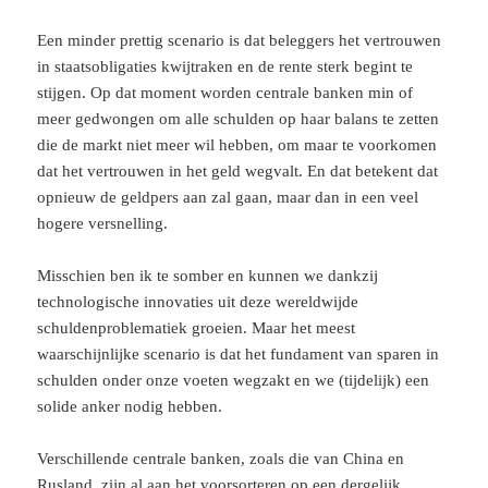
Een minder prettig scenario is dat beleggers het vertrouwen
in staatsobligaties kwijtraken en de rente sterk begint te
stijgen. Op dat moment worden centrale banken min of
meer gedwongen om alle schulden op haar balans te zetten
die de markt niet meer wil hebben, om maar te voorkomen
dat het vertrouwen in het geld wegvalt. En dat betekent dat
opnieuw de geldpers aan zal gaan, maar dan in een veel
hogere versnelling.
Misschien ben ik te somber en kunnen we dankzij
technologische innovaties uit deze wereldwijde
schuldenproblematiek groeien. Maar het meest
waarschijnlijke scenario is dat het fundament van sparen in
schulden onder onze voeten wegzakt en we (tijdelijk) een
solide anker nodig hebben.
Verschillende centrale banken, zoals die van China en
Rusland, zijn al aan het voorsorteren op een dergelijk