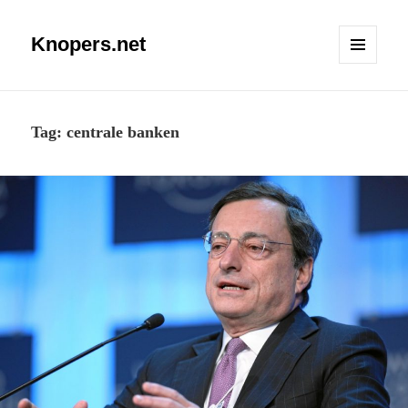
Knopers.net
MENU
EN
WIDGETS
Tag:
centrale banken