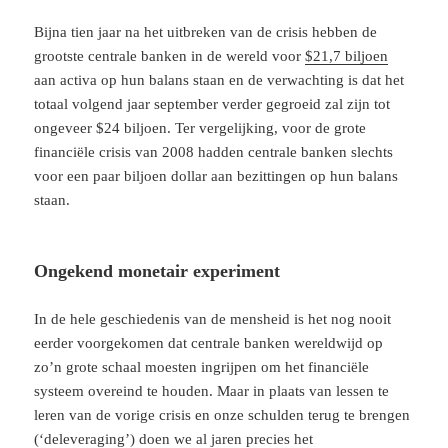
Bijna tien jaar na het uitbreken van de crisis hebben de
grootste centrale banken in de wereld voor
$21,7 biljoen
aan activa op hun balans staan en de verwachting is dat het
totaal volgend jaar september verder gegroeid zal zijn tot
ongeveer $24 biljoen. Ter vergelijking, voor de grote
financiële crisis van 2008 hadden centrale banken slechts
voor een paar biljoen dollar aan bezittingen op hun balans
staan.
Ongekend monetair experiment
In de hele geschiedenis van de mensheid is het nog nooit
eerder voorgekomen dat centrale banken wereldwijd op
zo’n grote schaal moesten ingrijpen om het financiële
systeem overeind te houden. Maar in plaats van lessen te
leren van de vorige crisis en onze schulden terug te brengen
(‘deleveraging’) doen we al jaren precies het