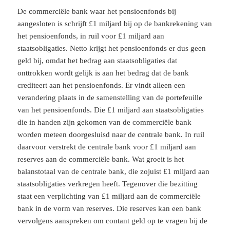
De commerciële bank waar het pensioenfonds bij
aangesloten is schrijft £1 miljard bij op de bankrekening van
het pensioenfonds, in ruil voor £1 miljard aan
staatsobligaties. Netto krijgt het pensioenfonds er dus geen
geld bij, omdat het bedrag aan staatsobligaties dat
onttrokken wordt gelijk is aan het bedrag dat de bank
crediteert aan het pensioenfonds. Er vindt alleen een
verandering plaats in de samenstelling van de portefeuille
van het pensioenfonds. Die £1 miljard aan staatsobligaties
die in handen zijn gekomen van de commerciële bank
worden meteen doorgesluisd naar de centrale bank. In ruil
daarvoor verstrekt de centrale bank voor £1 miljard aan
reserves aan de commerciële bank. Wat groeit is het
balanstotaal van de centrale bank, die zojuist £1 miljard aan
staatsobligaties verkregen heeft. Tegenover die bezitting
staat een verplichting van £1 miljard aan de commerciële
bank in de vorm van reserves. Die reserves kan een bank
vervolgens aanspreken om contant geld op te vragen bij de