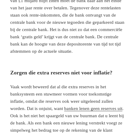
van £1 miljard blijft zitten moet de bank daar aan het einde
van het jaar rente over betalen. Tegenover deze rentelasten
staan ook rente-inkomsten, die de bank ontvangt van de
centrale bank voor de nieuwe tegoeden die geparkeerd staan
bij de centrale bank. Het is dus niet zo dat een commerciële
bank ‘gratis geld’ krijgt van de centrale bank. De centrale
bank kan de hoogte van deze depositorente van tijd tot tijd
afstemmen op de actuele situatie.
Zorgen die extra reserves niet voor inflatie?
Vaak wordt beweerd dat al die extra reserves in het
banksysteem een stuwmeer vormen voor toekomstige
inflatie, omdat die reserves ook weer uitgeleend zullen
worden. Dat is onjuist, want
banken lenen geen reserves uit
.
Ook is het niet het spaargeld van uw buurman dat u leent bij
de bank. Als een bank een nieuwe lening verstrekt voegt ze
simpelweg het bedrag toe op de rekening van de klant