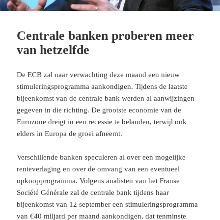
Centrale banken proberen meer
van hetzelfde
De ECB zal naar verwachting deze maand een nieuw
stimuleringsprogramma aankondigen. Tijdens de laatste
bijeenkomst van de centrale bank werden al aanwijzingen
gegeven in die richting. De grootste economie van de
Eurozone dreigt in een recessie te belanden, terwijl ook
elders in Europa de groei afneemt.
Verschillende banken speculeren al over een mogelijke
renteverlaging en over de omvang van een eventueel
opkoopprogramma. Volgens analisten van het Franse
Société Générale zal de centrale bank tijdens haar
bijeenkomst van 12 september een stimuleringsprogramma
van
€40 miljard per maand
aankondigen, dat tenminste