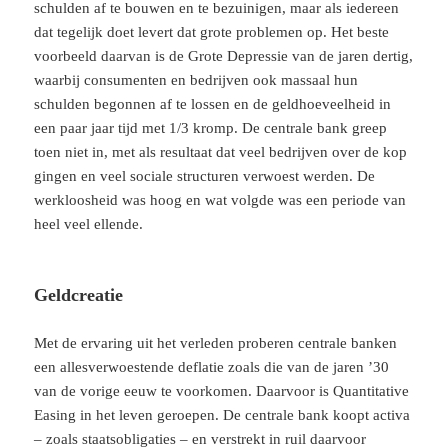
schulden af te bouwen en te bezuinigen, maar als iedereen
dat tegelijk doet levert dat grote problemen op. Het beste
voorbeeld daarvan is de Grote Depressie van de jaren dertig,
waarbij consumenten en bedrijven ook massaal hun
schulden begonnen af te lossen en de geldhoeveelheid in
een paar jaar tijd met 1/3 kromp. De centrale bank greep
toen niet in, met als resultaat dat veel bedrijven over de kop
gingen en veel sociale structuren verwoest werden. De
werkloosheid was hoog en wat volgde was een periode van
heel veel ellende.
Geldcreatie
Met de ervaring uit het verleden proberen centrale banken
een allesverwoestende deflatie zoals die van de jaren ’30
van de vorige eeuw te voorkomen. Daarvoor is Quantitative
Easing in het leven geroepen. De centrale bank koopt activa
– zoals staatsobligaties – en verstrekt in ruil daarvoor