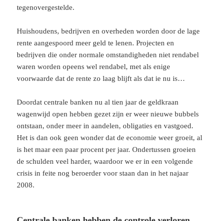
tegenovergestelde.
Huishoudens, bedrijven en overheden worden door de lage
rente aangespoord meer geld te lenen. Projecten en
bedrijven die onder normale omstandigheden niet rendabel
waren worden opeens wel rendabel, met als enige
voorwaarde dat de rente zo laag blijft als dat ie nu is…
Doordat centrale banken nu al tien jaar de geldkraan
wagenwijd open hebben gezet zijn er weer nieuwe bubbels
ontstaan, onder meer in aandelen, obligaties en vastgoed.
Het is dan ook geen wonder dat de economie weer groeit, al
is het maar een paar procent per jaar. Ondertussen groeien
de schulden veel harder, waardoor we er in een volgende
crisis in feite nog beroerder voor staan dan in het najaar
2008.
Centrale banken hebben de controle verloren