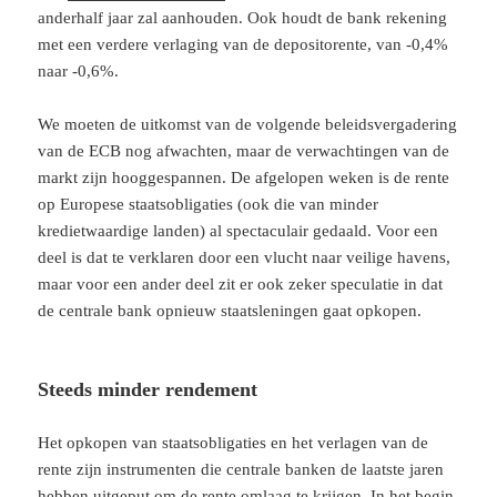
anderhalf jaar zal aanhouden. Ook houdt de bank rekening
met een verdere verlaging van de depositorente, van -0,4%
naar -0,6%.
We moeten de uitkomst van de volgende beleidsvergadering
van de ECB nog afwachten, maar de verwachtingen van de
markt zijn hooggespannen. De afgelopen weken is de rente
op Europese staatsobligaties (ook die van minder
kredietwaardige landen) al spectaculair gedaald. Voor een
deel is dat te verklaren door een vlucht naar veilige havens,
maar voor een ander deel zit er ook zeker speculatie in dat
de centrale bank opnieuw staatsleningen gaat opkopen.
Steeds minder rendement
Het opkopen van staatsobligaties en het verlagen van de
rente zijn instrumenten die centrale banken de laatste jaren
hebben uitgeput om de rente omlaag te krijgen. In het begin