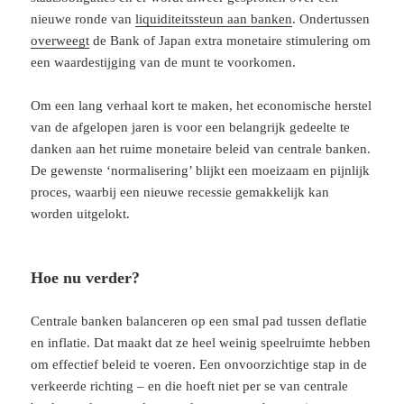
nieuwe ronde van
liquiditeitssteun aan banken
. Ondertussen
overweegt
de Bank of Japan extra monetaire stimulering om
een waardestijging van de munt te voorkomen.
Om een lang verhaal kort te maken, het economische herstel
van de afgelopen jaren is voor een belangrijk gedeelte te
danken aan het ruime monetaire beleid van centrale banken.
De gewenste ‘normalisering’ blijkt een moeizaam en pijnlijk
proces, waarbij een nieuwe recessie gemakkelijk kan
worden uitgelokt.
Hoe nu verder?
Centrale banken balanceren op een smal pad tussen deflatie
en inflatie. Dat maakt dat ze heel weinig speelruimte hebben
om effectief beleid te voeren. Een onvoorzichtige stap in de
verkeerde richting – en die hoeft niet per se van centrale