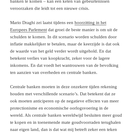
banken te komen – kan een keten van gebeurtenissen
veroorzaken die leidt tot een nieuwe crisis.
Mario Draghi zei laatst tijdens een
hoorzitting in het
Europees Parlement
dat groei de beste manier is om uit de
schulden te komen. In dit scenario worden schulden door
inflatie makkelijker te betalen, maar de keerzijde is dat ook
de waarde van het geld verder wordt uitgehold. En dat
betekent verlies van koopkracht, zeker voor de lagere
inkomens. En dat voedt het wantrouwen van de bevolking
ten aanzien van overheden en centrale banken.
Centrale banken moeten in deze onzekere tijden rekening
houden met verschillende scenario’s. Dat betekent dat ze
ook moeten anticiperen op de negatieve effecten van meer
protectionisme en economische oorlogsvoering in de
wereld. Als centrale banken wereldwijd besluiten meer goud
te kopen en in toenemende mate goudvoorraden terughalen
naar eigen land, dan is dat wat mij betreft zeker een teken