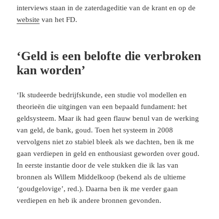
interviews staan in de zaterdageditie van de krant en op de
website
van het FD.
‘Geld is een belofte die verbroken
kan worden’
‘Ik studeerde bedrijfskunde, een studie vol modellen en
theorieën die uitgingen van een bepaald fundament: het
geldsysteem. Maar ik had geen flauw benul van de werking
van geld, de bank, goud. Toen het systeem in 2008
vervolgens niet zo stabiel bleek als we dachten, ben ik me
gaan verdiepen in geld en enthousiast geworden over goud.
In eerste instantie door de vele stukken die ik las van
bronnen als Willem Middelkoop (bekend als de ultieme
‘goudgelovige’, red.). Daarna ben ik me verder gaan
verdiepen en heb ik andere bronnen gevonden.