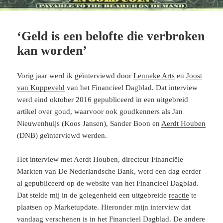
‘Geld is een belofte die verbroken
kan worden’
Vorig jaar werd ik geïnterviewd door
Lenneke Arts
en
Joost
van Kuppeveld
van het Financieel Dagblad. Dat interview
werd eind oktober 2016 gepubliceerd in een uitgebreid
artikel over goud, waarvoor ook goudkenners als Jan
Nieuwenhuijs (Koos Jansen), Sander Boon en
Aerdt Houben
(DNB) geïnterviewd werden.
Het interview met Aerdt Houben, directeur Financiële
Markten van De Nederlandsche Bank, werd een dag eerder
al gepubliceerd op de website van het Financieel Dagblad.
Dat stelde mij in de gelegenheid een uitgebreide
reactie
te
plaatsen op Marketupdate. Hieronder mijn interview dat
vandaag verschenen is in het Financieel Dagblad. De andere