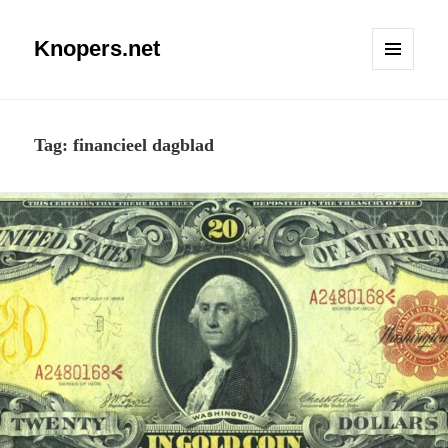
Knopers.net
MENU
EN
WIDGETS
Tag:
financieel dagblad