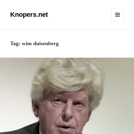
Knopers.net
MENU
EN
WIDGETS
Tag:
wim duisenberg