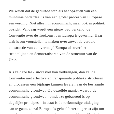
We weten dat de gedurfde stap als het opzetten van een
muntunie onderdeel is van een groter proces van Europese
eenwording. Niet alleen in economisch, maar ook in politiek
opzicht. Vandaag wordt een nieuw pad verkend: de
Conventie over de Toekomst van Europa is gevormd. Haar
taak is om voorstellen te maken over zowel de verdere
constructie van een verenigd Europa als over het
stroomlijnen en democratiseren van de structuur van de
Unie.
Als ze deze taak succesvol kan volbrengen, dan zal de
Conventie met effective en transparante politieke structuren
en processen een bijdrage kunnen leveren aan de bestaande
economische grondwet. Op dezelfde manier waarop de
economische grondwet – omdat ze gebaseerd is op
degelijke principes – in staat is de toekomstige uitdaging
aan te gaan, zo zal Europa als geheel beter uitgerust zijn om