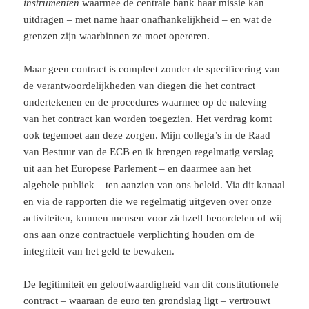
instrumenten
waarmee de centrale bank haar missie kan
uitdragen – met name haar onafhankelijkheid – en wat de
grenzen zijn waarbinnen ze moet opereren.
Maar geen contract is compleet zonder de specificering van
de verantwoordelijkheden van diegen die het contract
ondertekenen en de procedures waarmee op de naleving
van het contract kan worden toegezien. Het verdrag komt
ook tegemoet aan deze zorgen. Mijn collega’s in de Raad
van Bestuur van de ECB en ik brengen regelmatig verslag
uit aan het Europese Parlement – en daarmee aan het
algehele publiek – ten aanzien van ons beleid. Via dit kanaal
en via de rapporten die we regelmatig uitgeven over onze
activiteiten, kunnen mensen voor zichzelf beoordelen of wij
ons aan onze contractuele verplichting houden om de
integriteit van het geld te bewaken.
De legitimiteit en geloofwaardigheid van dit constitutionele
contract – waaraan de euro ten grondslag ligt – vertrouwt