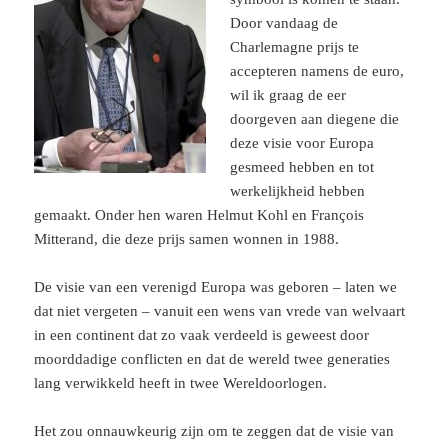
Door vandaag de
Charlemagne prijs te
accepteren namens de euro,
wil ik graag de eer
doorgeven aan diegene die
deze visie voor Europa
gesmeed hebben en tot
werkelijkheid hebben
gemaakt. Onder hen waren Helmut Kohl en François
Mitterand, die deze prijs samen wonnen in 1988.
De visie van een verenigd Europa was geboren – laten we
dat niet vergeten – vanuit een wens van vrede van welvaart
in een continent dat zo vaak verdeeld is geweest door
moorddadige conflicten en dat de wereld twee generaties
lang verwikkeld heeft in twee Wereldoorlogen.
Het zou onnauwkeurig zijn om te zeggen dat de visie van