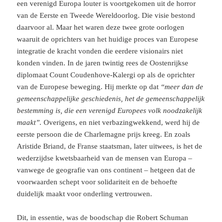
een verenigd Europa louter is voortgekomen uit de horror
van de Eerste en Tweede Wereldoorlog. Die visie bestond
daarvoor al. Maar het waren deze twee grote oorlogen
waaruit de oprichters van het huidige proces van Europese
integratie de kracht vonden die eerdere visionairs niet
konden vinden. In de jaren twintig rees de Oostenrijkse
diplomaat Count Coudenhove-Kalergi op als de oprichter
van de Europese beweging. Hij merkte op dat
“meer dan de
gemeenschappelijke geschiedenis, het de gemeenschappelijk
bestemming is, die een verenigd Europees volk noodzakelijk
maakt”.
Overigens, en niet verbazingwekkend, werd hij de
eerste persoon die de Charlemagne prijs kreeg. En zoals
Aristide Briand, de Franse staatsman, later uitwees, is het de
wederzijdse kwetsbaarheid van de mensen van Europa –
vanwege de geografie van ons continent – hetgeen dat de
voorwaarden schept voor solidariteit en de behoefte
duidelijk maakt voor onderling vertrouwen.
Dit, in essentie, was de boodschap die Robert Schuman