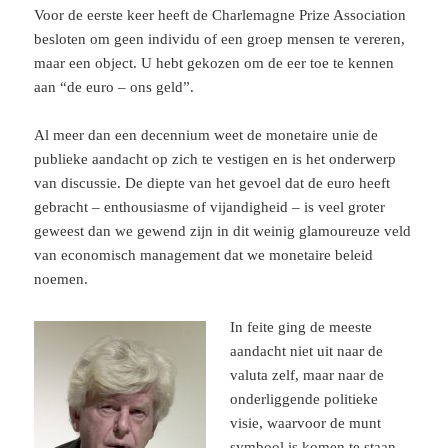
Voor de eerste keer heeft de Charlemagne Prize Association
besloten om geen individu of een groep mensen te vereren,
maar een object. U hebt gekozen om de eer toe te kennen
aan “de euro – ons geld”.
Al meer dan een decennium weet de monetaire unie de
publieke aandacht op zich te vestigen en is het onderwerp
van discussie. De diepte van het gevoel dat de euro heeft
gebracht – enthousiasme of vijandigheid – is veel groter
geweest dan we gewend zijn in dit weinig glamoureuze veld
van economisch management dat we monetaire beleid
noemen.
In feite ging de meeste
aandacht niet uit naar de
valuta zelf, maar naar de
onderliggende politieke
visie, waarvoor de munt
symbool is komen te staan.