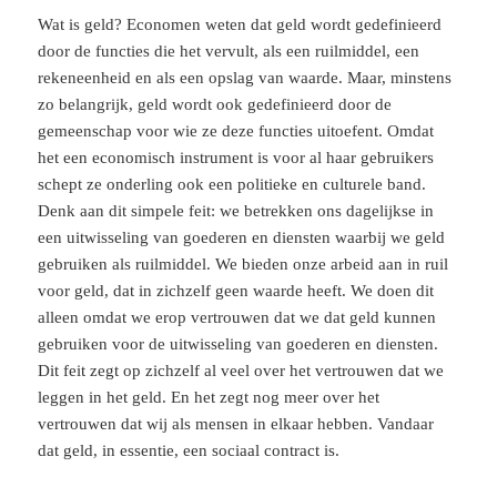
Wat is geld? Economen weten dat geld wordt gedefinieerd
door de functies die het vervult, als een ruilmiddel, een
rekeneenheid en als een opslag van waarde. Maar, minstens
zo belangrijk, geld wordt ook gedefinieerd door de
gemeenschap voor wie ze deze functies uitoefent. Omdat
het een economisch instrument is voor al haar gebruikers
schept ze onderling ook een politieke en culturele band.
Denk aan dit simpele feit: we betrekken ons dagelijkse in
een uitwisseling van goederen en diensten waarbij we geld
gebruiken als ruilmiddel. We bieden onze arbeid aan in ruil
voor geld, dat in zichzelf geen waarde heeft. We doen dit
alleen omdat we erop vertrouwen dat we dat geld kunnen
gebruiken voor de uitwisseling van goederen en diensten.
Dit feit zegt op zichzelf al veel over het vertrouwen dat we
leggen in het geld. En het zegt nog meer over het
vertrouwen dat wij als mensen in elkaar hebben. Vandaar
dat geld, in essentie, een sociaal contract is.