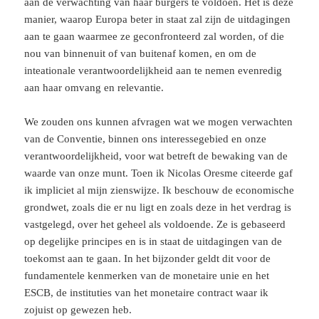
aan de verwachting van haar burgers te voldoen. Het is deze
manier, waarop Europa beter in staat zal zijn de uitdagingen
aan te gaan waarmee ze geconfronteerd zal worden, of die
nou van binnenuit of van buitenaf komen, en om de
inteationale verantwoordelijkheid aan te nemen evenredig
aan haar omvang en relevantie.
We zouden ons kunnen afvragen wat we mogen verwachten
van de Conventie, binnen ons interessegebied en onze
verantwoordelijkheid, voor wat betreft de bewaking van de
waarde van onze munt. Toen ik Nicolas Oresme citeerde gaf
ik impliciet al mijn zienswijze. Ik beschouw de economische
grondwet, zoals die er nu ligt en zoals deze in het verdrag is
vastgelegd, over het geheel als voldoende. Ze is gebaseerd
op degelijke principes en is in staat de uitdagingen van de
toekomst aan te gaan. In het bijzonder geldt dit voor de
fundamentele kenmerken van de monetaire unie en het
ESCB, de instituties van het monetaire contract waar ik
zojuist op gewezen heb.