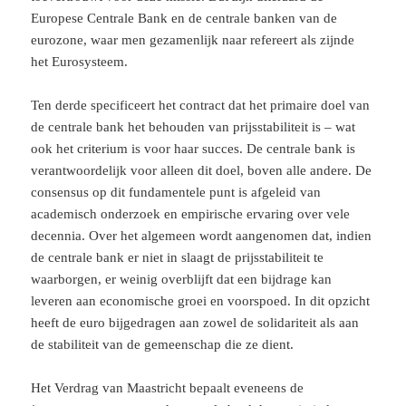
Europese Centrale Bank en de centrale banken van de
eurozone, waar men gezamenlijk naar refereert als zijnde
het Eurosysteem.
Ten derde specificeert het contract dat het primaire doel van
de centrale bank het behouden van prijsstabiliteit is – wat
ook het criterium is voor haar succes. De centrale bank is
verantwoordelijk voor alleen dit doel, boven alle andere. De
consensus op dit fundamentele punt is afgeleid van
academisch onderzoek en empirische ervaring over vele
decennia. Over het algemeen wordt aangenomen dat, indien
de centrale bank er niet in slaagt de prijsstabiliteit te
waarborgen, er weinig overblijft dat een bijdrage kan
leveren aan economische groei en voorspoed. In dit opzicht
heeft de euro bijgedragen aan zowel de solidariteit als aan
de stabiliteit van de gemeenschap die ze dient.
Het Verdrag van Maastricht bepaalt eveneens de