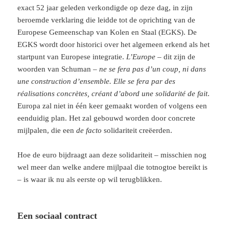
exact 52 jaar geleden verkondigde op deze dag, in zijn
beroemde verklaring die leidde tot de oprichting van de
Europese Gemeenschap van Kolen en Staal (EGKS). De
EGKS wordt door historici over het algemeen erkend als het
startpunt van Europese integratie.
L’Europe
– dit zijn de
woorden van Schuman –
ne se fera pas d’un coup, ni dans
une construction d’ensemble. Elle se fera par des
réalisations concrètes, créant d’abord une solidarité de fait
.
Europa zal niet in één keer gemaakt worden of volgens een
eenduidig plan. Het zal gebouwd worden door concrete
mijlpalen, die een
de facto
solidariteit creëerden.
Hoe de euro bijdraagt aan deze solidariteit – misschien nog
wel meer dan welke andere mijlpaal die totnogtoe bereikt is
– is waar ik nu als eerste op wil terugblikken.
Een sociaal contract