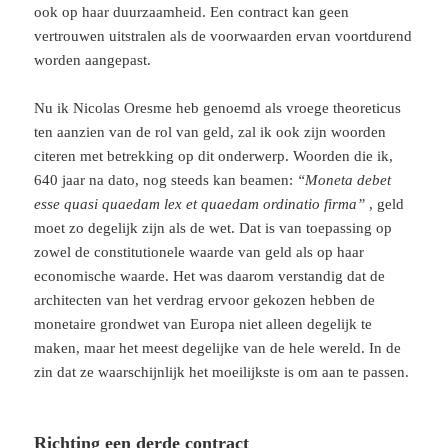
ook op haar duurzaamheid. Een contract kan geen
vertrouwen uitstralen als de voorwaarden ervan voortdurend
worden aangepast.
Nu ik Nicolas Oresme heb genoemd als vroege theoreticus
ten aanzien van de rol van geld, zal ik ook zijn woorden
citeren met betrekking op dit onderwerp. Woorden die ik,
640 jaar na dato, nog steeds kan beamen:
“Moneta debet
esse quasi quaedam lex et quaedam ordinatio firma”
, geld
moet zo degelijk zijn als de wet. Dat is van toepassing op
zowel de constitutionele waarde van geld als op haar
economische waarde. Het was daarom verstandig dat de
architecten van het verdrag ervoor gekozen hebben de
monetaire grondwet van Europa niet alleen degelijk te
maken, maar het meest degelijke van de hele wereld. In de
zin dat ze waarschijnlijk het moeilijkste is om aan te passen.
Richting een derde contract