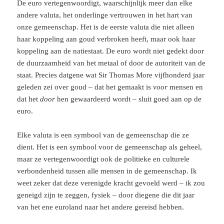
De euro vertegenwoordigt, waarschijnlijk meer dan elke
andere valuta, het onderlinge vertrouwen in het hart van
onze gemeenschap. Het is de eerste valuta die niet alleen
haar koppeling aan goud verbroken heeft, maar ook haar
koppeling aan de natiestaat. De euro wordt niet gedekt door
de duurzaamheid van het metaal of door de autoriteit van de
staat. Precies datgene wat Sir Thomas More vijfhonderd jaar
geleden zei over goud – dat het gemaakt is
voor
mensen en
dat het
door
hen gewaardeerd wordt – sluit goed aan op de
euro.
Elke valuta is een symbool van de gemeenschap die ze
dient. Het is een symbool voor de gemeenschap als geheel,
maar ze vertegenwoordigt ook de politieke en culturele
verbondenheid tussen alle mensen in de gemeenschap. Ik
weet zeker dat deze verenigde kracht gevoeld werd – ik zou
geneigd zijn te zeggen, fysiek – door diegene die dit jaar
van het ene euroland naar het andere gereisd hebben.