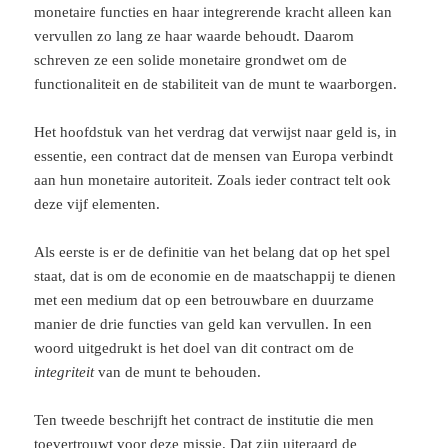
monetaire functies en haar integrerende kracht alleen kan
vervullen zo lang ze haar waarde behoudt. Daarom
schreven ze een solide monetaire grondwet om de
functionaliteit en de stabiliteit van de munt te waarborgen.
Het hoofdstuk van het verdrag dat verwijst naar geld is, in
essentie, een contract dat de mensen van Europa verbindt
aan hun monetaire autoriteit. Zoals ieder contract telt ook
deze vijf elementen.
Als eerste is er de definitie van het belang dat op het spel
staat, dat is om de economie en de maatschappij te dienen
met een medium dat op een betrouwbare en duurzame
manier de drie functies van geld kan vervullen. In een
woord uitgedrukt is het doel van dit contract om de
integriteit
van de munt te behouden.
Ten tweede beschrijft het contract de institutie die men
toevertrouwt voor deze missie. Dat zijn uiteraard de