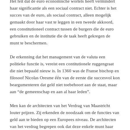
Het feit dat de euro economische wortels heeft vermindert
haar significantie als een sociaal contract niet. Echter is het
succes van de euro, als sociaal contract, alleen mogelijk
gemaakt door haar vast te leggen in een tweede akkoord,
een constitutioneel contract tussen de burgers die de euro
gebruiken en de institutie die de taak heeft gekregen de
munt te beschermen.
De erkenning dat het management van de valuta een
politieke functie is, vereist een contitutionele ruggengraat
die niet bepaald nieuw is. In 1360 was de Franse bischop en
filosoof Nicolas Oresme één van de eerste die succesvol kon
beargumenteren dat geld niet toebehoort aan de staat, maar
aan “de gemeenschap en aan al haar leden”.
Men kan de architecten van het Verdrag van Maastricht
louter prijzen. Zij erkenden de noodzaak om de functies van
geld aan te bieden op een Europees niveau. De architecten
van het verdrag begrepen ook dat deze enkele munt haar