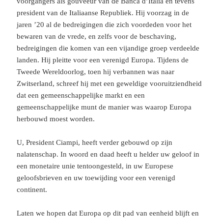
voorgangers als gouveeur van de Banca d’Italia en tevens
president van de Italiaanse Republiek. Hij voorzag in de
jaren ’20 al de bedreigingen die zich voordeden voor het
bewaren van de vrede, en zelfs voor de beschaving,
bedreigingen die komen van een vijandige groep verdeelde
landen. Hij pleitte voor een verenigd Europa. Tijdens de
Tweede Wereldoorlog, toen hij verbannen was naar
Zwitserland, schreef hij met een geweldige vooruitziendheid
dat een gemeenschappelijke markt en een
gemeenschappelijke munt de manier was waarop Europa
herbouwd moest worden.
U, President Ciampi, heeft verder gebouwd op zijn
nalatenschap. In woord en daad heeft u helder uw geloof in
een monetaire unie tentoongesteld, in uw Europese
geloofsbrieven en uw toewijding voor een verenigd
continent.
Laten we hopen dat Europa op dit pad van eenheid blijft en