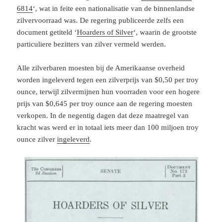
6814
‘, wat in feite een nationalisatie van de binnenlandse
zilvervoorraad was. De regering publiceerde zelfs een
document getiteld ‘
Hoarders of Silver
‘, waarin de grootste
particuliere bezitters van zilver vermeld werden.
Alle zilverbaren moesten bij de Amerikaanse overheid
worden ingeleverd tegen een zilverprijs van $0,50 per troy
ounce, terwijl zilvermijnen hun voorraden voor een hogere
prijs van $0,645 per troy ounce aan de regering moesten
verkopen. In de negentig dagen dat deze maatregel van
kracht was werd er in totaal iets meer dan 100 miljoen troy
ounce zilver
ingeleverd
.