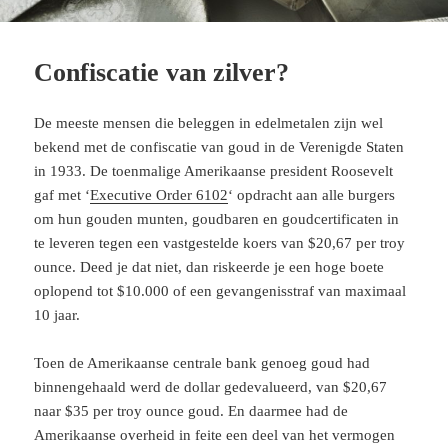
Confiscatie van zilver?
De meeste mensen die beleggen in edelmetalen zijn wel
bekend met de confiscatie van goud in de Verenigde Staten
in 1933. De toenmalige Amerikaanse president Roosevelt
gaf met ‘
Executive Order 6102
‘ opdracht aan alle burgers
om hun gouden munten, goudbaren en goudcertificaten in
te leveren tegen een vastgestelde koers van $20,67 per troy
ounce. Deed je dat niet, dan riskeerde je een hoge boete
oplopend tot $10.000 of een gevangenisstraf van maximaal
10 jaar.
Toen de Amerikaanse centrale bank genoeg goud had
binnengehaald werd de dollar gedevalueerd, van $20,67
naar $35 per troy ounce goud. En daarmee had de
Amerikaanse overheid in feite een deel van het vermogen